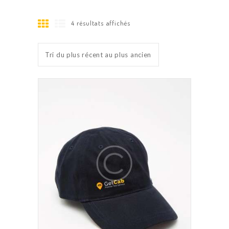
4 résultats affichés
Trié
du
plus
récent
au
plus
ancien