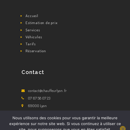
Accueil
Estimation de prix
Services
Véhicules
Tarifs
Réservation
Contact
contact@chauffeurlyon .fr
07 67 58 07 23
69000 Lyon
Nous utilisons des cookies pour vous garantir la meilleure
expérience sur notre site web. Si vous continuez à utiliser ce
site, nous supposerons que vous en êtes satisfait.