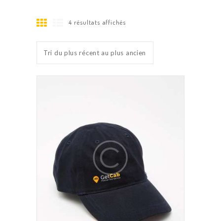
4 résultats affichés
Trié
du
plus
récent
au
plus
ancien