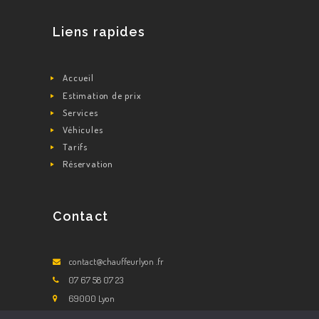
Liens rapides
Accueil
Estimation de prix
Services
Véhicules
Tarifs
Réservation
Contact
contact@chauffeurlyon .fr
07 67 58 07 23
69000 Lyon