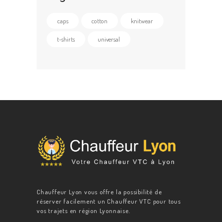
caps
cotton
knitwear
t-shirts
universal
Chauffeur Lyon vous offre la possibilité de
réserver facilement un Chauffeur VTC pour tous
vos trajets en région Lyonnaise.