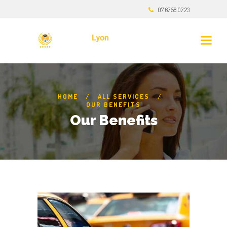
07 67 58 07 23
HOME
ALL SERVICES
OUR BENEFITS
Our Benefits