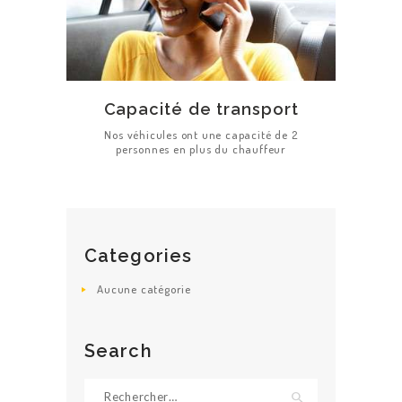
Capacité de transport
Nos véhicules ont une capacité de 2
personnes en plus du chauffeur
ACCUEIL
Categories
ESTIMATION
Aucune catégorie
DE PRIX
SERVICES
Search
VÉHICULES
Rechercher :
TARIFS